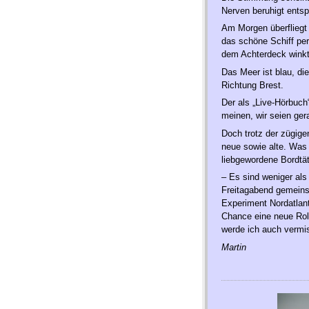
Nerven beruhigt ents
Am Morgen überfliegt 
das schöne Schiff pe
dem Achterdeck winkt
Das Meer ist blau, die
Richtung Brest.
Der als „Live-Hörbuch
meinen, wir seien ger
Doch trotz der zügige
neue sowie alte. Was
liebgewordene Bordtä
– Es sind weniger al
Freitagabend gemeins
Experiment Nordatlant
Chance eine neue Roll
werde ich auch vermi
Martin