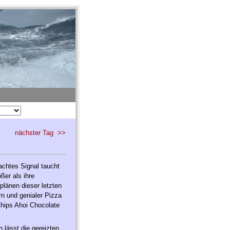
Impressum
nächster Tag >>
chtes Signal taucht
ßer als ihre
plänen dieser letzten
n und genialer Pizza
Chips Ahoi Chocolate
 lässt die gereizten