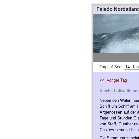
Falado Nordatlant
Tag auf See:
<< voriger Tag
Irische Luftwaffe un
Neben den Walen häuf
Schiff um Schiff am H
Artgenossen auf der a
Tage und Stunden Gla
von Steff, Gunther un
Cookies bemerkt bei
Die Stimmung scheint 